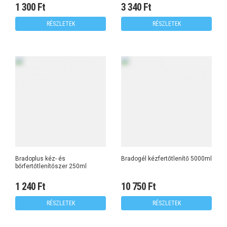
1 300 Ft
3 340 Ft
RÉSZLETEK
RÉSZLETEK
Bradoplus kéz- és
Bradogél kézfertőtlenítő 5000ml
bőrfertőtlenítőszer 250ml
1 240 Ft
10 750 Ft
RÉSZLETEK
RÉSZLETEK