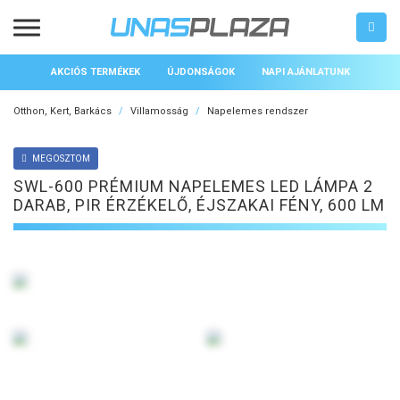
AKCIÓS TERMÉKEK
ÚJDONSÁGOK
NAPI AJÁNLATUNK
Otthon, Kert, Barkács
Villamosság
Napelemes rendszer
MEGOSZTOM
SWL-600 PRÉMIUM NAPELEMES LED LÁMPA 2
DARAB, PIR ÉRZÉKELŐ, ÉJSZAKAI FÉNY, 600 LM