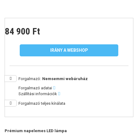
84 900 Ft
IRÁNY A WEBSHOP
Forgalmazó:
Nemsemmi webáruház
Forgalmazó adatai
Szállítási információk
Forgalmazó teljes kínálata
Prémium napelemes LED lámpa